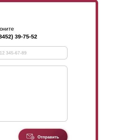
оните
8452) 39-75-52
Отправить