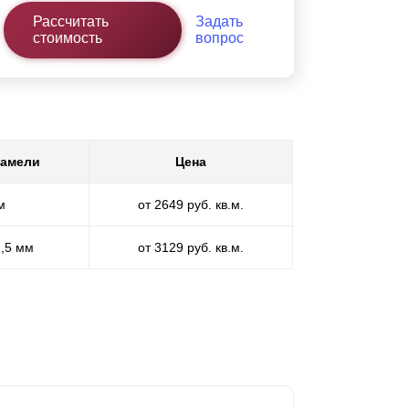
Рассчитать
Задать
стоимость
вопрос
ламели
Цена
м
от 2649 руб. кв.м.
1,5 мм
от 3129 руб. кв.м.