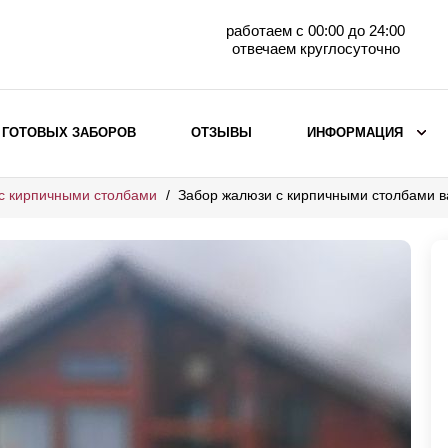
работаем с 00:00 до 24:00
отвечаем круглосуточно
 ГОТОВЫХ ЗАБОРОВ
ОТЗЫВЫ
ИНФОРМАЦИЯ
с кирпичными столбами
Забор жалюзи с кирпичными столбами 
ВЫБОР ПО МАТЕРИАЛУ
Заборы с кирпичными столбами
Заборы из евроштакетника
горизонтального
Металлические заборы для дачи
Забор жалюзи с кирпичными столбами
Металлические заборы
Металлические ограждения