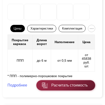
Цены
Характеристики
Комплектация
Покрытие
Длина
Наполнение
Цена
каркаса
ворот
от
45838
ППП
до 6 м
от 0,5 мм
руб.
шт.
* ППП - полимерно-порошковое покрытие
Подробнее
Расчитать стоимость