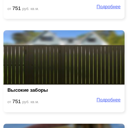
Подробнее
751
от
руб. кв.м.
Высокие заборы
Подробнее
751
от
руб. кв.м.