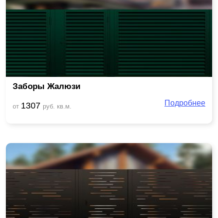
Заборы Жалюзи
Подробнее
1307
от
руб. кв.м.