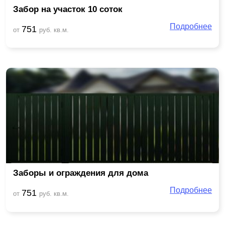
Забор на участок 10 соток
Подробнее
751
от
руб. кв.м.
Заборы и ограждения для дома
Подробнее
751
от
руб. кв.м.