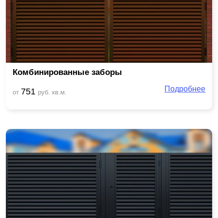
Комбинированные заборы
Подробнее
751
от
руб. кв.м.