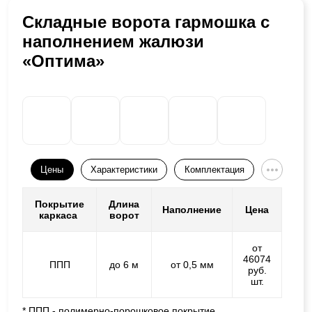
Складные ворота гармошка с
наполнением жалюзи
«Оптима»
Цены
Характеристики
Комплектация
Покрытие
Длина
Наполнение
Цена
каркаса
ворот
от
46074
ППП
до 6 м
от 0,5 мм
руб.
шт.
* ППП - полимерно-порошковое покрытие