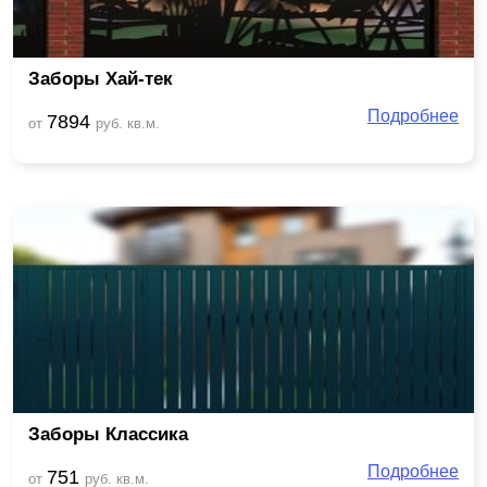
Заборы Хай-тек
Подробнее
7894
от
руб. кв.м.
Заборы Классика
Подробнее
751
от
руб. кв.м.