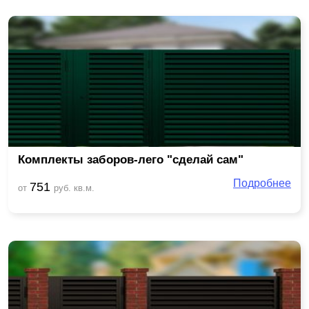
Комплекты заборов-лего "сделай сам"
Подробнее
751
от
руб. кв.м.