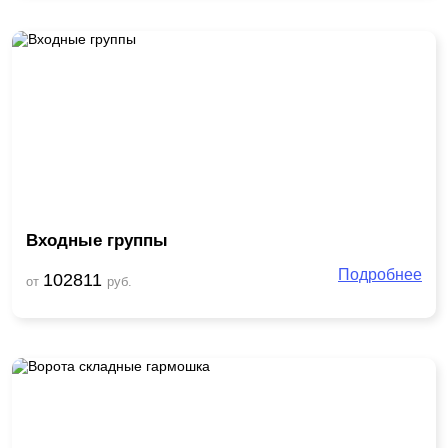
Входные группы
Подробнее
102811
от
руб.