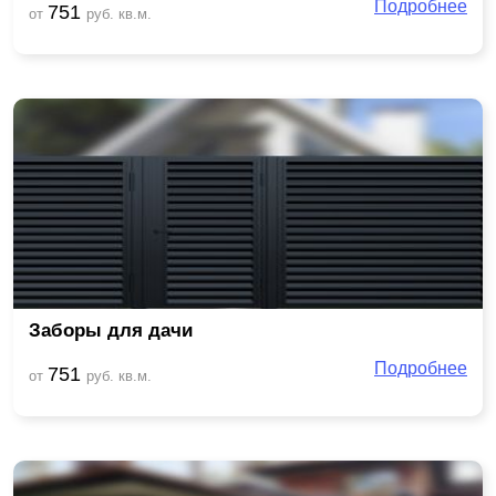
Подробнее
751
от
руб. кв.м.
Заборы для дачи
Подробнее
751
от
руб. кв.м.