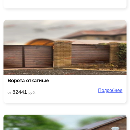
Ворота откатные
Подробнее
82441
от
руб.