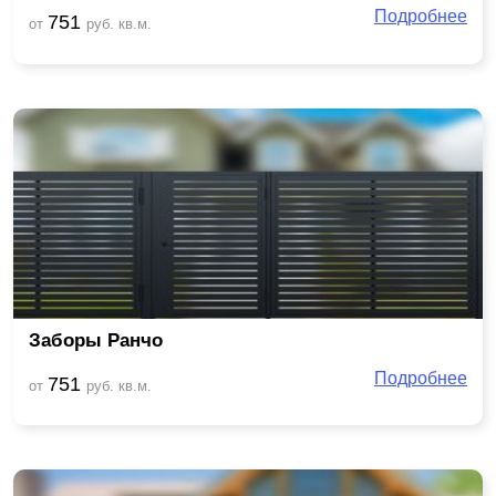
Подробнее
751
от
руб. кв.м.
Заборы Ранчо
Подробнее
751
от
руб. кв.м.