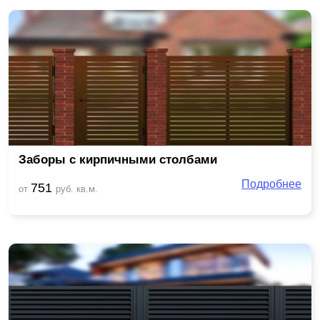
Заборы с кирпичными столбами
Подробнее
751
от
руб. кв.м.