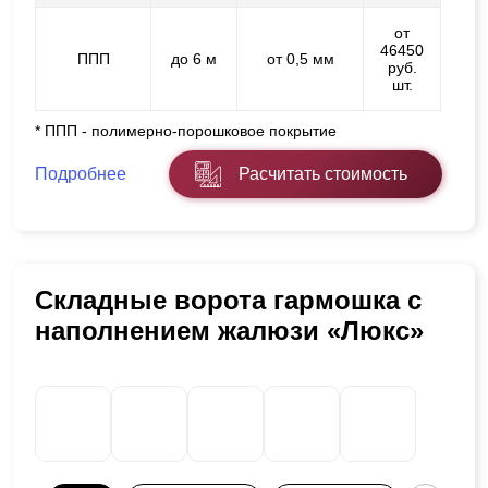
от
46450
ППП
до 6 м
от 0,5 мм
руб.
шт.
* ППП - полимерно-порошковое покрытие
Подробнее
Расчитать стоимость
Складные ворота гармошка с
наполнением жалюзи «Люкс»