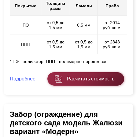
Толщина
Покрытие
Ламели
Прайс
рамы
от 0,5 до
от 2014
ПЭ
0,5 мм
1,5 мм
руб. кв.м.
от 0,5 до
от 0,5 до
от 2843
ППП
1,5 мм
1,5 мм
руб. кв.м.
* ПЭ - полиэстер, ППП - полимерно-порошковое
Подробнее
Расчитать стоимость
Забор (ограждение) для
детского сада модель Жалюзи
вариант «Модерн»