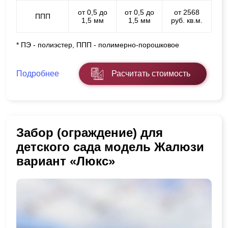
от 0,5 до
от 0,5 до
от 2568
ППП
1,5 мм
1,5 мм
руб. кв.м.
* ПЭ - полиэстер, ППП - полимерно-порошковое
Подробнее
Расчитать стоимость
Забор (ограждение) для
детского сада модель Жалюзи
вариант «Люкс»