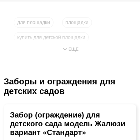
для площадки
площадки
купить для детской площадки
ЕЩЕ
купить для детских площадок
ограждения для уличных площадок
Заборы и ограждения для
детских садов
Забор (ограждение) для
детского сада модель Жалюзи
вариант «Стандарт»