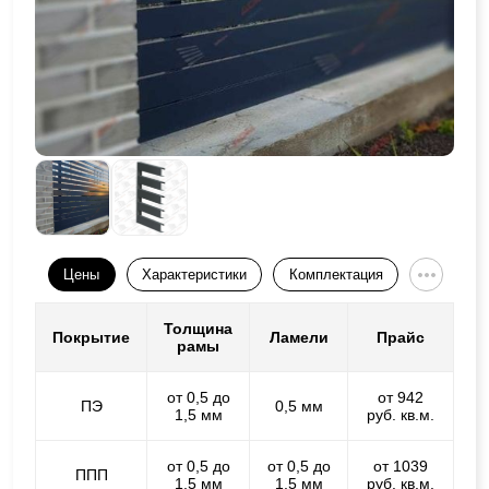
Цены
Характеристики
Комплектация
Толщина
Покрытие
Ламели
Прайс
рамы
от 0,5 до
от 942
ПЭ
0,5 мм
1,5 мм
руб. кв.м.
от 0,5 до
от 0,5 до
от 1039
ППП
1,5 мм
1,5 мм
руб. кв.м.