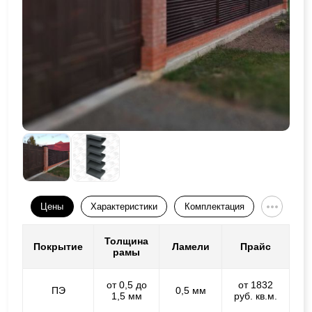
Цены
Характеристики
Комплектация
Толщина
Покрытие
Ламели
Прайс
рамы
от 0,5 до
от 1832
ПЭ
0,5 мм
1,5 мм
руб. кв.м.