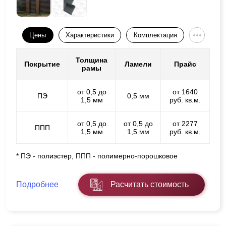
Цены
Характеристики
Комплектация
Толщина
Покрытие
Ламели
Прайс
рамы
от 0,5 до
от 1640
ПЭ
0,5 мм
1,5 мм
руб. кв.м.
от 0,5 до
от 0,5 до
от 2277
ППП
1,5 мм
1,5 мм
руб. кв.м.
* ПЭ - полиэстер, ППП - полимерно-порошковое
Подробнее
Расчитать стоимость