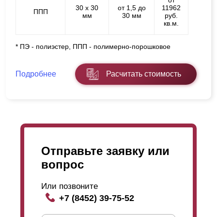
от
30 х 30
от 1,5 до
11962
ППП
мм
30 мм
руб.
кв.м.
* ПЭ - полиэстер, ППП - полимерно-порошковое
Подробнее
Расчитать стоимость
Отправьте заявку или
вопрос
Или позвоните
+7 (8452) 39-75-52