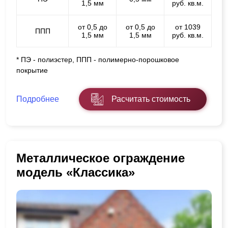
1,5 мм
руб. кв.м.
от 0,5 до
от 0,5 до
от 1039
ППП
1,5 мм
1,5 мм
руб. кв.м.
* ПЭ - полиэстер, ППП - полимерно-порошковое
покрытие
Подробнее
Расчитать стоимость
Металлическое ограждение
модель «Классика»