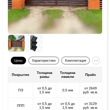
Цены
Характеристики
Комплектация
Толщина
Толщина
Покрытие
Прайс
рамы
ламели
от 0,5 до
от 2649
ПЭ
0,5 мм
1,5 мм
руб. кв.м.
от 0,5 до
от 0,5 до
от 3129
ППП
1,5 мм
1,5 мм
руб. кв.м.