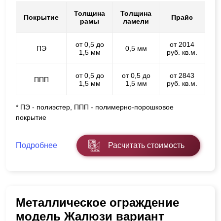
Толщина
Толщина
Покрытие
Прайс
рамы
ламели
от 0,5 до
от 2014
ПЭ
0,5 мм
1,5 мм
руб. кв.м.
от 0,5 до
от 0,5 до
от 2843
ППП
1,5 мм
1,5 мм
руб. кв.м.
* ПЭ - полиэстер, ППП - полимерно-порошковое
покрытие
Подробнее
Расчитать стоимость
Металлическое ограждение
модель Жалюзи вариант