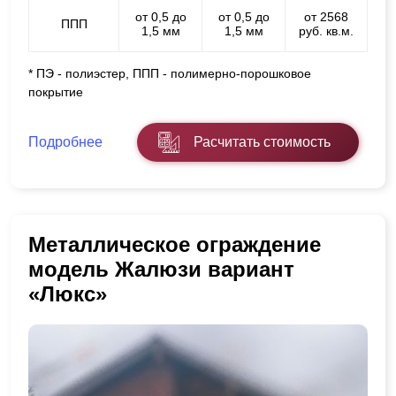
от 0,5 до
от 0,5 до
от 2568
ППП
1,5 мм
1,5 мм
руб. кв.м.
* ПЭ - полиэстер, ППП - полимерно-порошковое
покрытие
Подробнее
Расчитать стоимость
Металлическое ограждение
модель Жалюзи вариант
«Люкс»