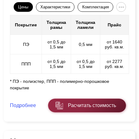
Цены
Характеристики
Комплектация
Толщина
Толщина
Покрытие
Прайс
рамы
ламели
от 0,5 до
от 1640
ПЭ
0,5 мм
1,5 мм
руб. кв.м.
от 0,5 до
от 0,5 до
от 2277
ППП
1,5 мм
1,5 мм
руб. кв.м.
* ПЭ - полиэстер, ППП - полимерно-порошковое
покрытие
Подробнее
Расчитать стоимость