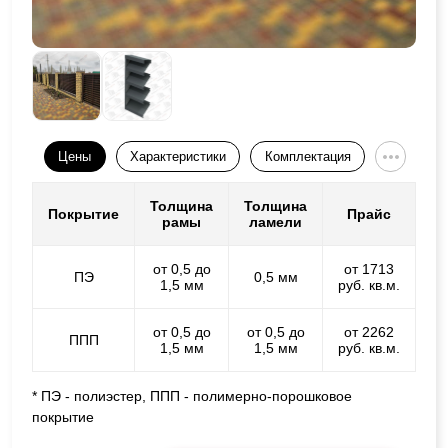
Цены
Характеристики
Комплектация
Толщина
Толщина
Покрытие
Прайс
рамы
ламели
от 0,5 до
от 1713
ПЭ
0,5 мм
1,5 мм
руб. кв.м.
от 0,5 до
от 0,5 до
от 2262
ППП
1,5 мм
1,5 мм
руб. кв.м.
* ПЭ - полиэстер, ППП - полимерно-порошковое
покрытие