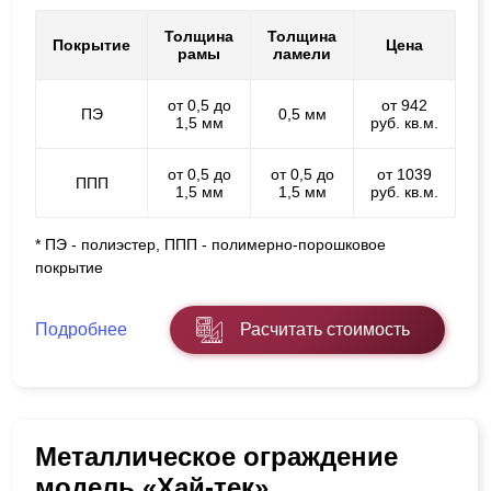
Толщина
Толщина
Покрытие
Цена
рамы
ламели
от 0,5 до
от 942
ПЭ
0,5 мм
1,5 мм
руб. кв.м.
от 0,5 до
от 0,5 до
от 1039
ППП
1,5 мм
1,5 мм
руб. кв.м.
* ПЭ - полиэстер, ППП - полимерно-порошковое
покрытие
Подробнее
Расчитать стоимость
Металлическое ограждение
модель «Хай-тек»