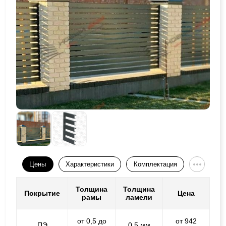
Цены
Характеристики
Комплектация
Толщина
Толщина
Покрытие
Цена
рамы
ламели
от 0,5 до
от 942
ПЭ
0,5 мм