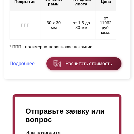
Покрытие
Цена
рамы
листа
от
30 х 30
от 1,5 до
11962
ППП
мм
30 мм
руб.
кв.м.
* ППП - полимерно-порошковое покрытие
Подробнее
Расчитать стоимость
Отправьте заявку или
вопрос
Или позвоните