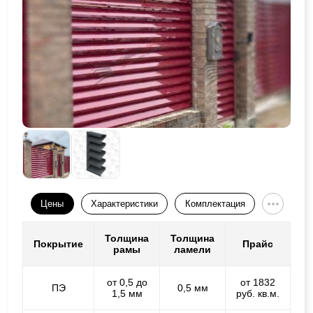
Цены
Характеристики
Комплектация
Толщина
Толщина
Покрытие
Прайс
рамы
ламели
от 0,5 до
от 1832
ПЭ
0,5 мм
1,5 мм
руб. кв.м.