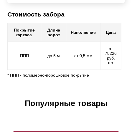
Стоимость забора
Покрытие
Длина
Наполнение
Цена
каркаса
ворот
от
78226
ППП
до 5 м
от 0,5 мм
руб.
шт.
* ППП - полимерно-порошковое покрытие
Популярные товары