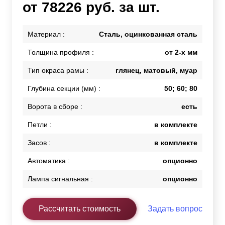
от 78226 руб. за шт.
Материал :
Сталь, оцинкованная сталь
Толщина профиля :
от 2-х мм
Тип окраса рамы :
глянец, матовый, муар
Глубина секции (мм) :
50; 60; 80
Ворота в сборе :
есть
Петли :
в комплекте
Засов :
в комплекте
Автоматика :
опционно
Лампа сигнальная :
опционно
Рассчитать стоимость
Задать вопрос