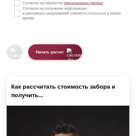
Согласен на обработку
персональных данных
Согласен на получение информации
и рекламных предложений (сможете отказаться в любое
время)
Начать расчет
Как рассчитать стоимость забора и
получить...