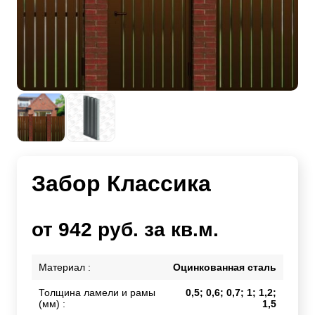
Забор Классика
от 942 руб. за кв.м.
Материал :
Оцинкованная сталь
Толщина ламели и рамы
0,5; 0,6; 0,7; 1; 1,2;
(мм) :
1,5