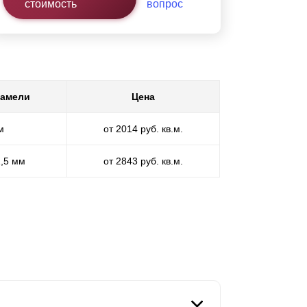
стоимость
вопрос
ламели
Цена
м
от 2014 руб. кв.м.
1,5 мм
от 2843 руб. кв.м.