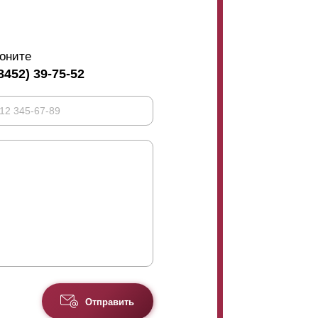
оните
8452) 39-75-52
Отправить