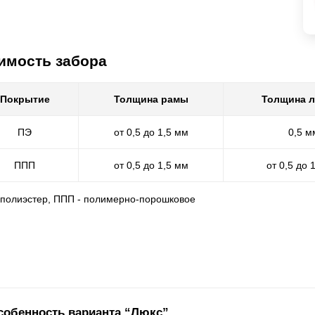
имость забора
Покрытие
Толщина рамы
Толщина 
ПЭ
от 0,5 до 1,5 мм
0,5 м
ППП
от 0,5 до 1,5 мм
от 0,5 до 
- полиэстер, ППП - полимерно-порошковое
собенность варианта “Люкс”