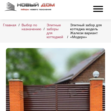
Главная
Выбор по
Элитные
Элитный забор для
назначению
заборы
коттеджа модель
для
Жалюзи вариант
коттеджей
«Модерн»