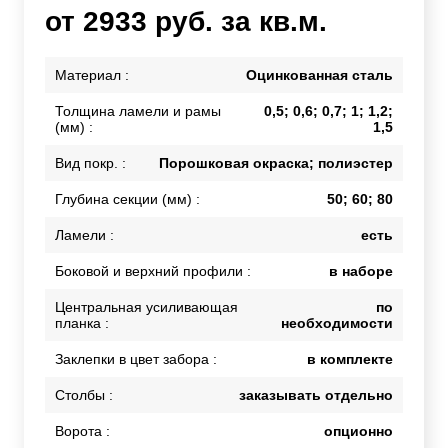
от 2933 руб. за кв.м.
Материал :
Оцинкованная сталь
Толщина ламели и рамы
0,5; 0,6; 0,7; 1; 1,2;
(мм) :
1,5
Вид покр. :
Порошковая окраска; полиэстер
Глубина секции (мм) :
50; 60; 80
Ламели :
есть
Боковой и верхний профили :
в наборе
Центральная усиливающая
по
планка :
необходимости
Заклепки в цвет забора :
в комплекте
Столбы :
заказывать отдельно
Ворота :
опционно