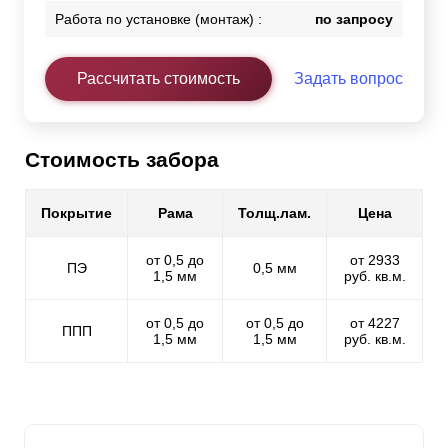
Работа по установке (монтаж) :
по запросу
Рассчитать стоимость
Задать вопрос
Стоимость забора
Покрытие
Рама
Толщ.лам.
Цена
от 0,5 до
от 2933
ПЭ
0,5 мм
1,5 мм
руб. кв.м.
от 0,5 до
от 0,5 до
от 4227
ППП
1,5 мм
1,5 мм
руб. кв.м.