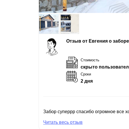
Отзыв от Евгения о забор
Стоимость
скрыто пользовател
Сроки
2 дня
Забор суперрр спасибо огромное все хо
Читать весь отзыв