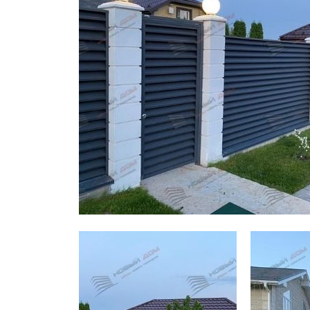
Заборы для дачи
Элитные заборы для коттеджей
Заборы и ограждения для школ
Забор на участок 10 соток
Заборы и ограждения для дома