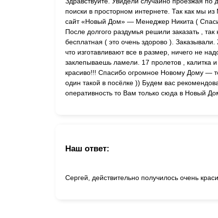
Здравствуйте. Увидели случайно проезжая по 
поиски в просторном интернете. Так как мы и
сайт «Новый Дом» — Менеджер Никита ( Спасиб
После долгого раздумья решили заказать , так
бесплатная ( это очень здорово ). Заказывал
что изготавливают все в размер, ничего не на
заклепываешь ламели. 17 пролетов , калитка 
красиво!!! Спасибо огромное Новому Дому — т
один такой в посёлке )) Будем вас рекомендова
оперативность то Вам только сюда в Новый До
Наш ответ:
Сергей, действительно получилось очень краси