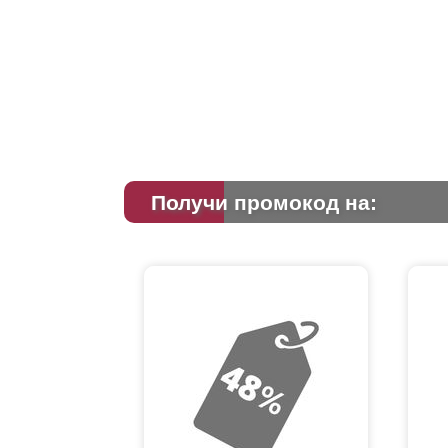
Получи промокод на: